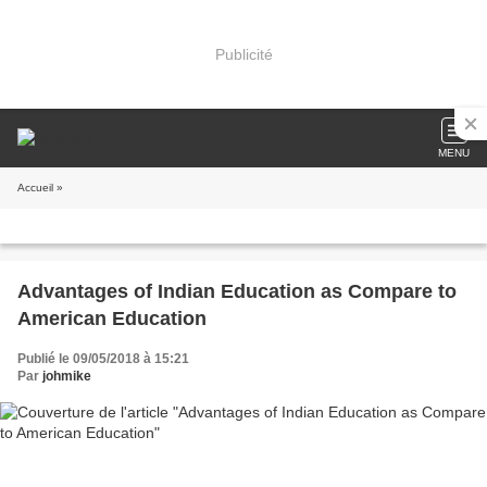
Publicité
MENU
Accueil
»
Advantages of Indian Education as Compare to
American Education
Publié le 09/05/2018 à 15:21
Par
johmike